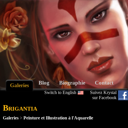
Blog
Biographie
Contact
Galeries
Switch to English
Suivez Krystal
sur Facebook
Brigantia
Galeries
>
Peinture et Illustration à l'Aquarelle